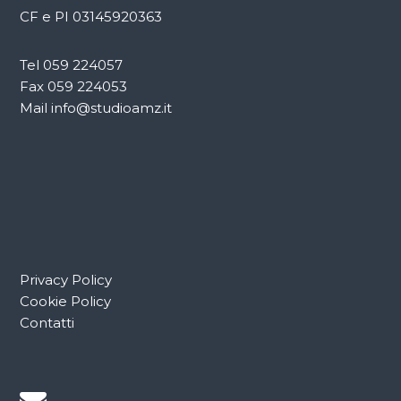
CF e PI 03145920363
Tel 059 224057
Fax 059 224053
Mail info@studioamz.it
Privacy Policy
Cookie Policy
Contatti