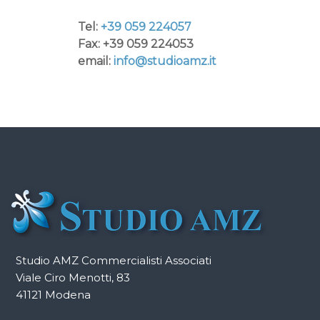
Tel:
+39 059 224057
Fax: +39 059 224053
email:
info@studioamz.it
Studio AMZ Commercialisti Associati
Viale Ciro Menotti, 83
41121 Modena