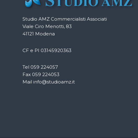
Studio AMZ Commercialisti Associati
Viale Ciro Menotti, 83
41121 Modena
CF e PI 03145920363
Tel 059 224057
Fax 059 224053
Mail info@studioamz.it