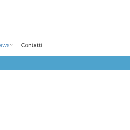
ews
Contatti