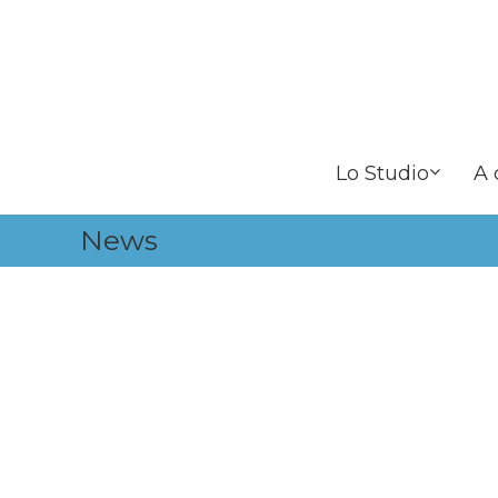
Skip
to
content
Lo Studio
A 
News